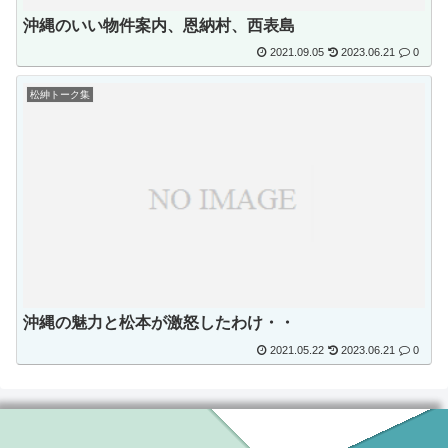
沖縄のいい物件案内、恩納村、西表島
2021.09.05
2023.06.21
0
松紳トーク集
沖縄の魅力と松本が激怒したわけ・・
2021.05.22
2023.06.21
0